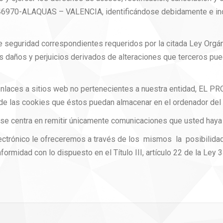
6970-ALAQUAS – VALENCIA, identificándose debidamente e indi
eguridad correspondientes requeridos por la citada Ley Orgán
s daños y perjuicios derivados de alteraciones que terceros pue
e enlaces a sitios web no pertenecientes a nuestra entidad, EL
i de las cookies que éstos puedan almacenar en el ordenador del 
 se centra en remitir únicamente comunicaciones que usted haya s
 electrónico le ofreceremos a través de los mismos la posibil
rmidad con lo dispuesto en el Título III, artículo 22 de la Ley 