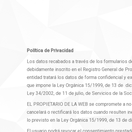
Política de Privacidad
Los datos recabados a través de los formularios de
debidamente inscrito en el Registro General de P
entidad tratará los datos de forma confidencial y e
que impone la Ley Orgánica 15/1999, de 13 de di
Ley 34/2002, de 11 de julio, de Servicios de la So
EL PROPIETARIO DE LA WEB se compromete a no ced
cancelará o rectificará los datos cuando resulte
lo previsto en la Ley Orgánica 15/1999, de 13 de d
El usuario podrá revocar el consentimiento prestado