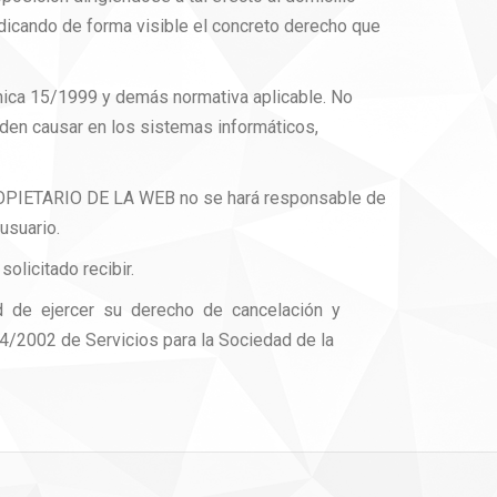
cando de forma visible el concreto derecho que
ica 15/1999 y demás normativa aplicable. No
den causar en los sistemas informáticos,
 PROPIETARIO DE LA WEB no se hará responsable de
usuario.
olicitado recibir.
idad de ejercer su derecho de cancelación y
34/2002 de Servicios para la Sociedad de la