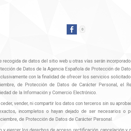
0
 recogida de datos del sitio web u otras vías serán incorporado
rotección de Datos de la Agencia Española de Protección de Da
xclusivamente con la finalidad de ofrecer los servicios solicitad
ciembre, de Protección de Datos de Carácter Personal, el Re
ciedad de la Información y Comercio Electrónico.
er, vender, ni compartir los datos con terceros sin su apro
n inexactos, incompletos o hayan dejado de ser necesarios o pe
iciembre, de Protección de Datos de Carácter Personal.
 y ejercer los derechos de acceso, rectificación, cancelación y o