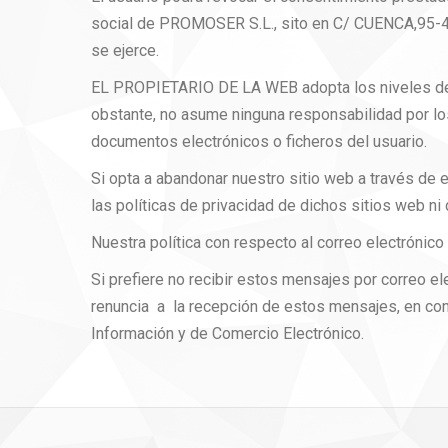
social de PROMOSER S.L., sito en C/ CUENCA,95-4
se ejerce.
EL PROPIETARIO DE LA WEB adopta los niveles de s
obstante, no asume ninguna responsabilidad por lo
documentos electrónicos o ficheros del usuario.
Si opta a abandonar nuestro sitio web a través d
las políticas de privacidad de dichos sitios web n
Nuestra política con respecto al correo electrónico
Si prefiere no recibir estos mensajes por correo
renuncia a la recepción de estos mensajes, en confo
Información y de Comercio Electrónico.