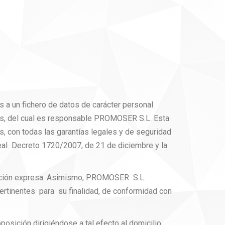
s a un fichero de datos de carácter personal
tos, del cual es responsable PROMOSER S.L. Esta
os, con todas las garantías legales y de seguridad
al Decreto 1720/2007, de 21 de diciembre y la
bación expresa. Asimismo, PROMOSER S.L.
rtinentes para su finalidad, de conformidad con
posición dirigiéndose a tal efecto al domicilio